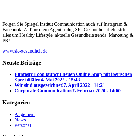
Folgen Sie Spiegel Institut Communication auch auf Instagram &
Facebook! Auf unserem Agenturblog SIC Gesundheit dreht sich
alles um Healthy Lifestyle, aktuelle Gesundheitstrends, Marketing &
PR!
www.sic-gesundheit.de
Neuste Beiträge
Funtasty Food launcht neuen Online-Shop mit iberischen
Spezialitäten
4. Mai 2022 - 15:43
Wir sind ausgezeichnet!
7. April 2022 - 14:21
Corporate Communications
7. Februar 2020 - 14:00
Kategorien
Allgemein
News
Personal