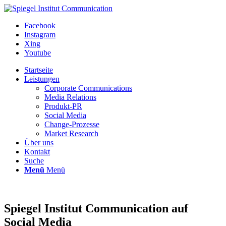
Facebook
Instagram
Xing
Youtube
Startseite
Leistungen
Corporate Communications
Media Relations
Produkt-PR
Social Media
Change-Prozesse
Market Research
Über uns
Kontakt
Suche
Menü
Menü
Spiegel Institut Communication auf
Social Media