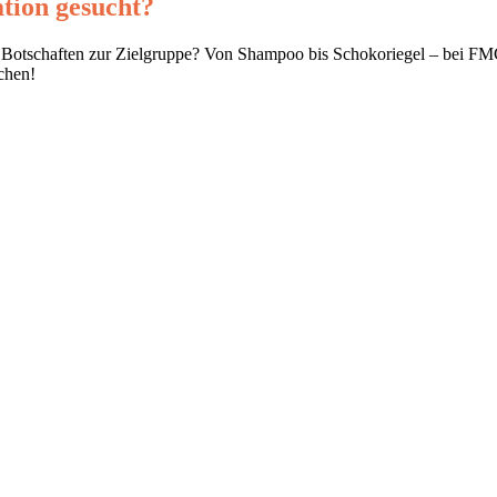
tion gesucht?
otschaften zur Zielgruppe? Von Shampoo bis Schokoriegel – bei FMCG 
chen!