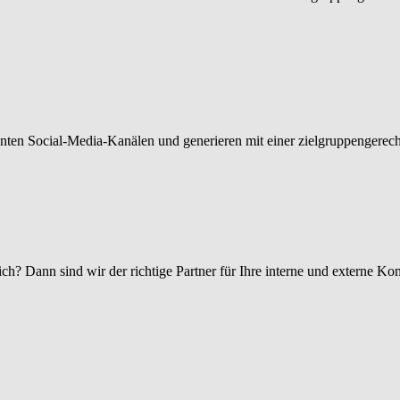
vanten Social-Media-Kanälen und generieren mit einer zielgruppengerec
h? Dann sind wir der richtige Partner für Ihre interne und externe Ko