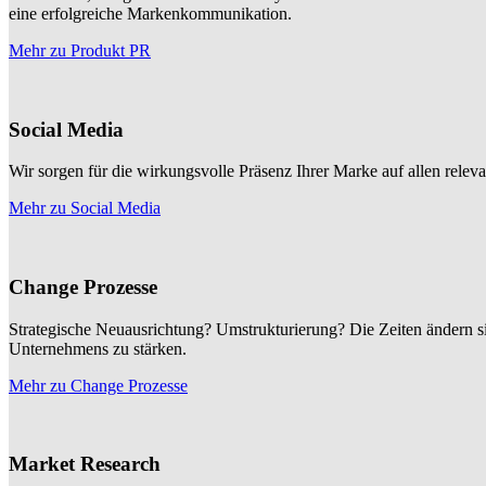
eine erfolgreiche Markenkommunikation.
Mehr zu Produkt PR
Social Media
Wir sorgen für die wirkungsvolle Präsenz Ihrer Marke auf allen rele
Mehr zu Social Media
Change Prozesse
Strategische Neuausrichtung? Umstrukturierung? Die Zeiten ändern sic
Unternehmens zu stärken.
Mehr zu Change Prozesse
Market Research