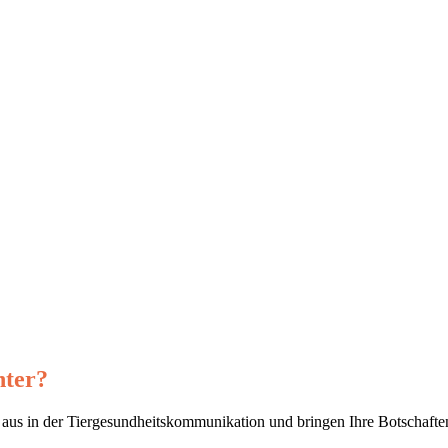
nter?
us in der Tiergesundheitskommunikation und bringen Ihre Botschaften 