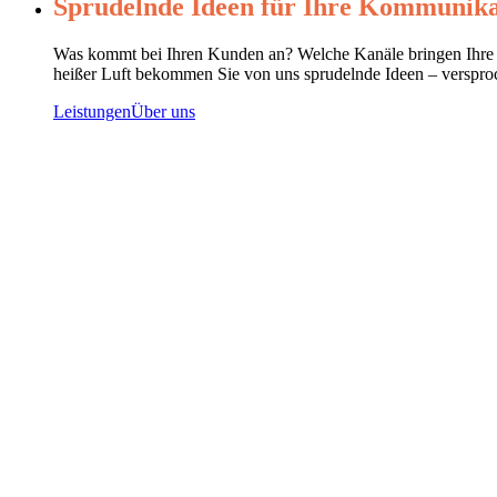
Sprudelnde Ideen für Ihre Kommunika
Was kommt bei Ihren Kunden an? Welche Kanäle bringen Ihre B
heißer Luft bekommen Sie von uns sprudelnde Ideen – verspro
Leistungen
Über uns