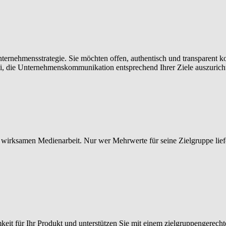
nternehmensstrategie. Sie möchten offen, authentisch und transparent k
ei, die Unternehmenskommunikation entsprechend Ihrer Ziele auszurich
wirksamen Medienarbeit. Nur wer Mehrwerte für seine Zielgruppe liefert,
keit für Ihr Produkt und unterstützen Sie mit einem zielgruppengerec