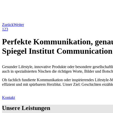
Zurück
Weiter
1
2
3
Perfekte Kommunikation, genau
Spiegel Institut Communication
Gesunder Lifestyle, innovative Produkte oder besondere gesellschaftl
auch in spezialisierten Nischen die richtigen Worte, Bilder und Bot
Ob fachlich fundierte Kommunikation oder inspirierendes Lifestyle-Mar
effizient und mit spürbarem Herzblut. Unser Ziel: Geschichten erzäh
Kontakt
Unsere Leistungen