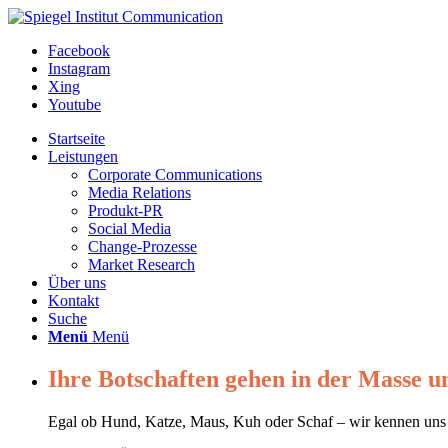
Facebook
Instagram
Xing
Youtube
Startseite
Leistungen
Corporate Communications
Media Relations
Produkt-PR
Social Media
Change-Prozesse
Market Research
Über uns
Kontakt
Suche
Menü
Menü
Ihre Botschaften gehen in der Masse u
Egal ob Hund, Katze, Maus, Kuh oder Schaf – wir kennen uns a