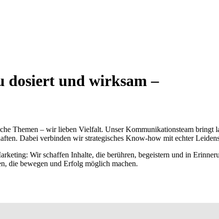
 dosiert und wirksam –
iche Themen – wir lieben Vielfalt. Unser Kommunikationsteam bringt la
schaften. Dabei verbinden wir strategisches Know-how mit echter Leid
keting: Wir schaffen Inhalte, die berühren, begeistern und in Erinneru
len, die bewegen und Erfolg möglich machen.