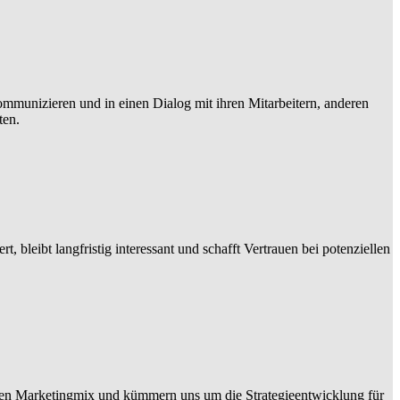
ommunizieren und in einen Dialog mit ihren Mitarbeitern, anderen
ten.
 bleibt langfristig interessant und schafft Vertrauen bei potenziellen
hten Marketingmix und kümmern uns um die Strategieentwicklung für